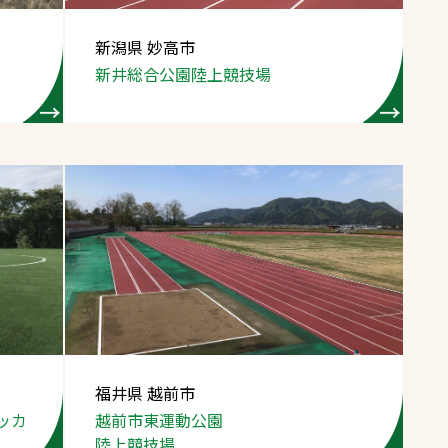
新潟県 妙高市
新井総合公園
陸上競技場
福井県 越前市
ッカ
越前市東運動公園
陸上競技場