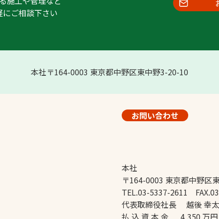
る施工や管理など
軽にご相談下さい
本社〒164-0003 東京都中野区東中野3-20-10
お問い合わせ
本社
〒164-0003 東京都中野区東
TEL.03-5337-2611 FAX.03
代表取締役社長 越後 幸
払 込 資 本 金 4,350 万円