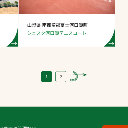
山梨県 南都留郡富士河口湖町
シェスタ河口湖テニスコート
1
2