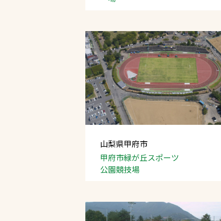
山梨県甲府市
甲府市緑が丘スポーツ
公園競技場