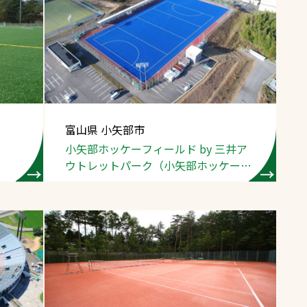
富山県 小矢部市
小矢部ホッケー
フィールド by
三井ア
ウトレットパーク
（小矢部ホッケー
場）