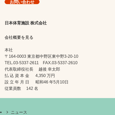
お問い合わせ
日本体育施設 株式会社
会社概要を見る
本社
〒164-0003 東京都中野区東中野3-20-10
TEL.03-5337-2611 FAX.03-5337-2610
代表取締役社長 越後 幸太郎
払 込 資 本 金 4,350 万円
設 立 年 月 日 昭和46 年5月10日
従業員数 142 名
ニュース