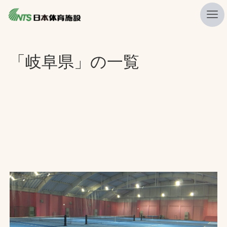
私たちの強み
「岐阜県」の一覧
ニュース
プレスリリース
レポート
製品・サービス一覧
施工・管理実績一覧
会社概要
採用情報
検索