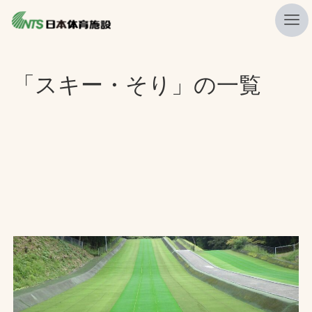
私たちの強み
「スキー・そり」の一覧
ニュース
プレスリリース
レポート
製品・サービス一覧
施工・管理実績一覧
会社概要
採用情報
検索