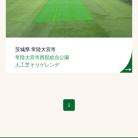
お問合せ
お取引先の皆様へ
プライバシーポリシー
茨城県 常陸大宮市
ソーシャルメディアポリシー
常陸大宮市西部総合公園
人工芝そりゲレンデ
1
文字の見えづらさや操作にお困りの方へ