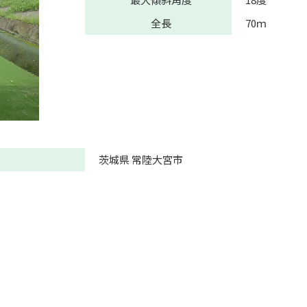
全長
70ｍ
茨城県 常陸大宮市