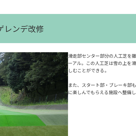
りゲレンデ改修
滑走部センター部分の人工芝を
ーアル。この人工芝は雪の上を
しむことができる。
また、スタート部・ブレーキ部
に楽しんでもらえる施設へ整備