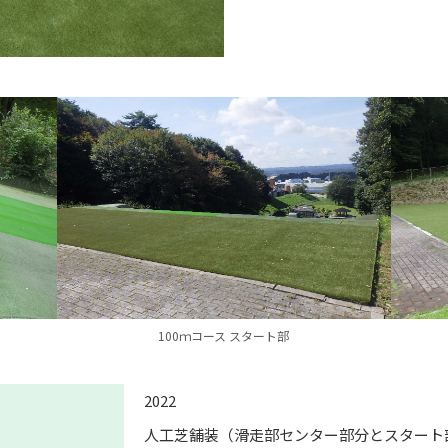
100ｍコース スタート部
2022
人工芝舗装（滑走部センター部分とスタート