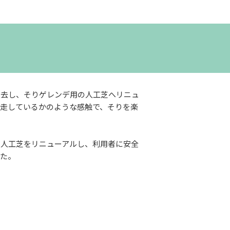
撤去し、そりゲレンデ用の人工芝へリニュ
滑走しているかのような感触で、そりを楽
も人工芝をリニューアルし、利用者に安全
した。