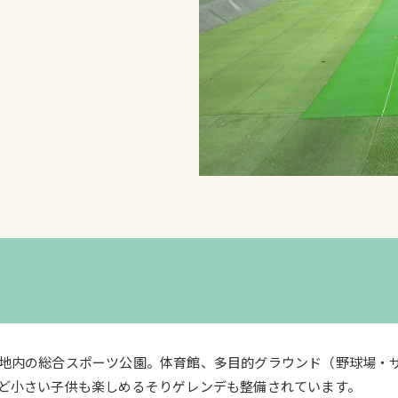
スポーツターフ（芝
生）
へ
地内の総合スポーツ公園。体育館、多目的グラウンド（野球場・
ど小さい子供も楽しめるそりゲレンデも整備されています。