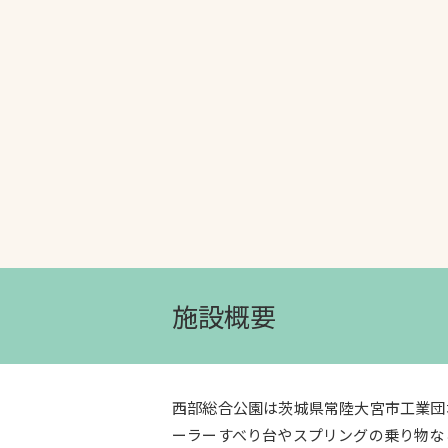
文字の見えづらさや操作にお困りの方
施設概要
西部総合公園は茨城県常陸大宮市工業団
ーラーすべり台やスプリングの乗り物な