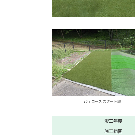
70ｍコース スタート部
竣工年度
施工範囲