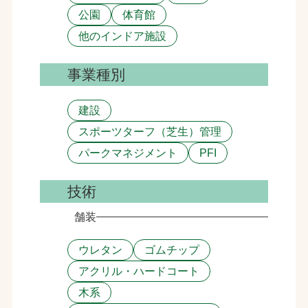
公園
体育館
他のインドア施設
事業種別
建設
スポーツターフ（芝生）管理
パークマネジメント
PFI
技術
舗装
ウレタン
ゴムチップ
アクリル・ハードコート
木系