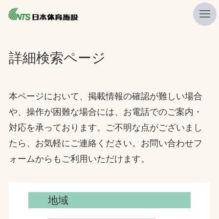
私たちの強み
詳細検索ページ
ニュース
プレスリリース
本ページにおいて、掲載情報の確認が難しい場合
レポート
や、操作が困難な場合には、お電話でのご案内・
対応を承っております。ご不明な点がございまし
製品・サービス一覧
たら、お気軽にご連絡ください。お問い合わせフ
施工・管理実績一覧
ォームからもご利用いただけます。
会社概要
採用情報
地域
検索