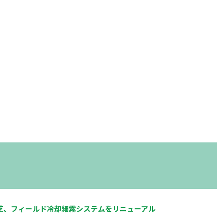
芝、フィールド冷却細霧システムをリニューアル