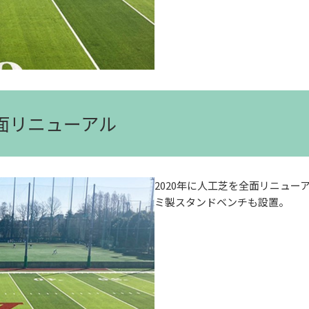
全面リニューアル
2020年に人工芝を全面リニュ
ミ製スタンドベンチも設置。