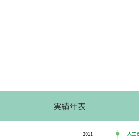
実績年表
2011
人工