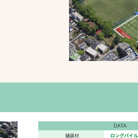
スポーツターフ（芝
生）
へ
DATA
舗装材
ロングパイル