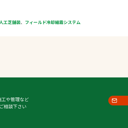
人工芝舗装
、
フィールド冷却細霧システム
施工や管理など
ご相談下さい