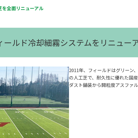
芝を全面リニューアル
フィールド冷却細霧システムをリニュー
2011年、フィールドはグリー
の人工芝で、耐久性に優れた国
ダスト舗装から開粒度アスファ