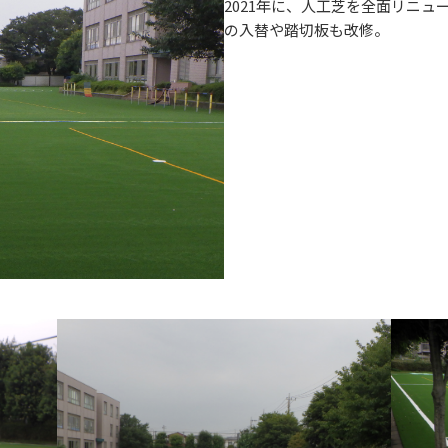
2021年に、人工芝を全面リニ
の入替や踏切板も改修。