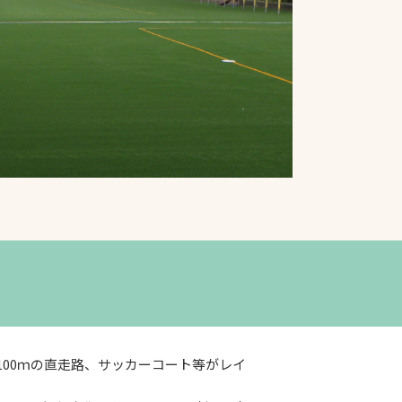
プライバシーポリシ
ー
ソーシャルメディア
ポリシー
検索
100ｍの直走路、サッカーコート等がレイ