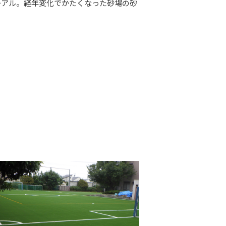
ューアル。経年変化でかたくなった砂場の砂