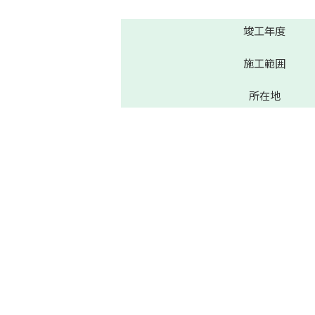
竣工年度
施工範囲
所在地