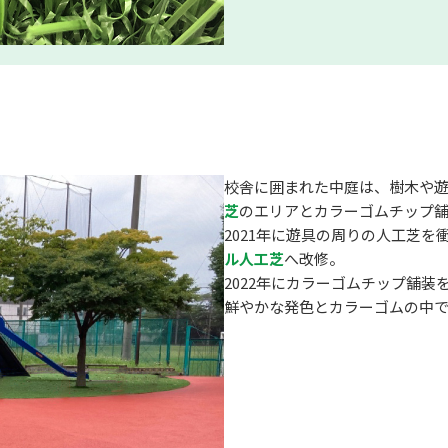
校舎に囲まれた中庭は、樹木や
芝
のエリアとカラーゴムチップ
2021年に遊具の周りの人工芝
ル人工芝
へ改修。
2022年にカラーゴムチップ舗
鮮やかな発色とカラーゴムの中