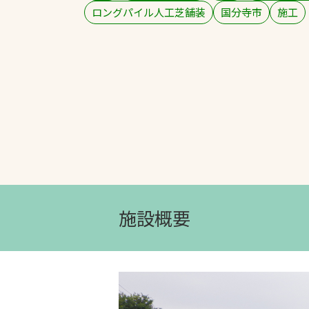
ロングパイル人工芝舗装
国分寺市
施工
文字の見えづらさや操作にお困りの方
施設概要