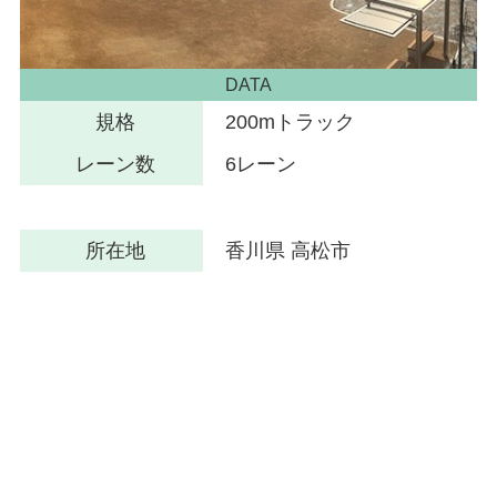
DATA
規格
200mトラック
レーン数
6レーン
所在地
香川県 高松市