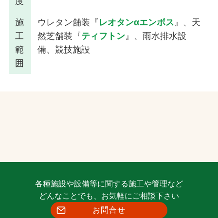
度
施
ウレタン舗装『
レオタンαエンボス
』、天
工
然芝舗装『
ティフトン
』、雨水排水設
範
備、競技施設
囲
各種施設や設備等に関する施工や管理など
どんなことでも、お気軽にご相談下さい
お問合せ