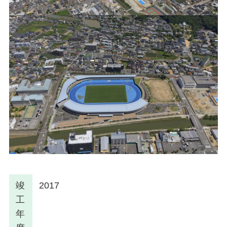
竣
2017
工
年