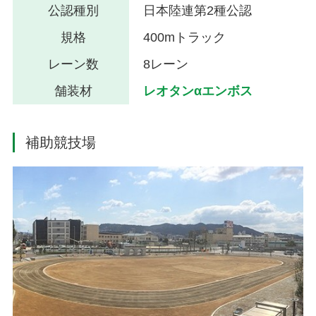
公認種別
日本陸連第2種公認
規格
400mトラック
レーン数
8レーン
舗装材
レオタンαエンボス
補助競技場