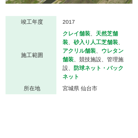
竣工年度
2017
クレイ舗装
、
天然芝舗
装
、
砂入り人工芝舗装
、
アクリル舗装
、
ウレタン
施工範囲
舗装
、競技施設、管理施
設、
防球ネット・バック
ネット
所在地
宮城県 仙台市