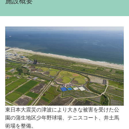
施設概要
東日本大震災の津波により大きな被害を受けた公
園の蒲生地区少年野球場、テニスコート、井土馬
術場を整備。