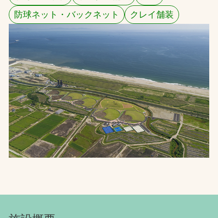
防球ネット・バックネット
クレイ舗装
お問合せ
お取引先の皆様へ
プライバシーポリシー
ソーシャルメディアポリシー
文字の見えづらさや操作にお困りの方へ