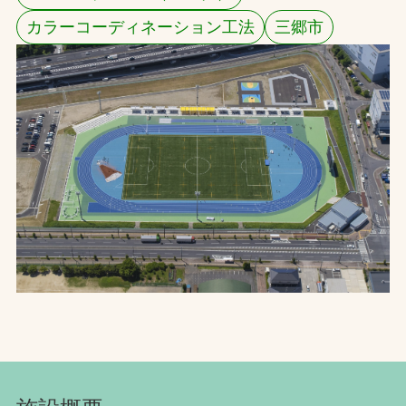
カラーコーディネーション工法
三郷市
お問合せ
お取引先の皆様へ
プライバシーポリシー
ソーシャルメディアポリシー
文字の見えづらさや操作にお困りの方へ