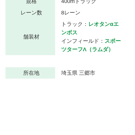
規格
400mトラック
レーン数
8レーン
トラック：
レオタンαエ
ンボス
舗装材
インフィールド：
スポー
ツターフΛ（ラムダ）
所在地
埼玉県 三郷市