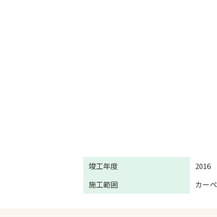
竣工年度
2016
施工範囲
カー