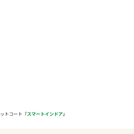
ペットコート『
スマートインドア
』