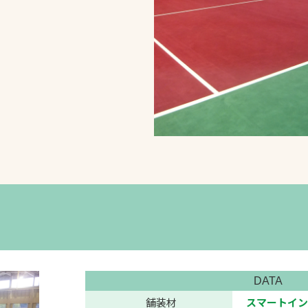
スポーツターフ（芝
生）
へ
DATA
舗装材
スマートイン