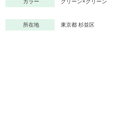
カラー
グリーン×グリーン
所在地
東京都 杉並区