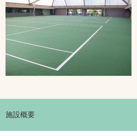
お問合せ
お取引先の皆様へ
プライバシーポリシー
ソーシャルメディアポリシー
文字の見えづらさや操作にお困りの方へ
施設概要