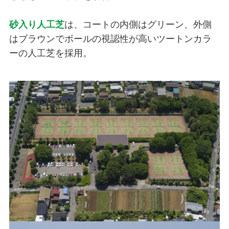
砂入り人工芝
は、コートの内側はグリーン、外側
はブラウンでボールの視認性が高いツートンカラ
ーの人工芝を採用。