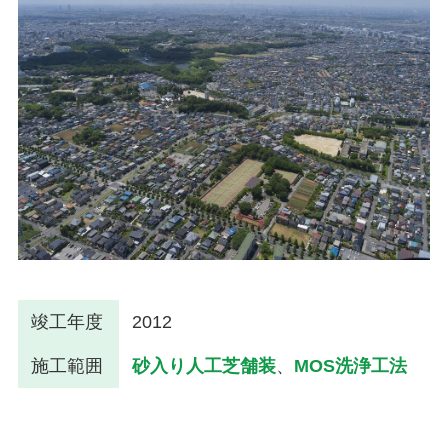
竣工年度
2012
施工範囲
砂入り人工芝舗装
、
MOS洗浄工法