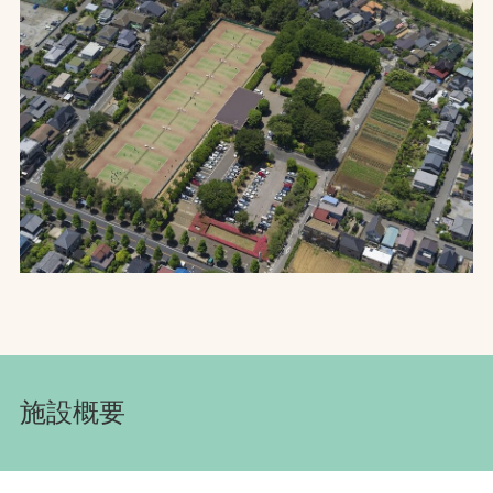
お問合せ
お取引先の皆様へ
プライバシーポリシー
ソーシャルメディアポリシー
文字の見えづらさや操作にお困りの方へ
施設概要