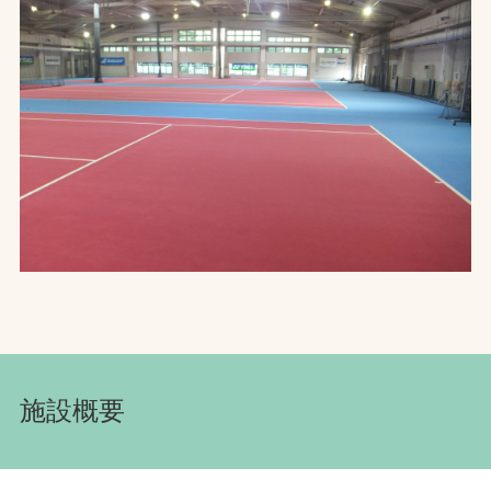
お問合せ
お取引先の皆様へ
プライバシーポリシー
ソーシャルメディアポリシー
文字の見えづらさや操作にお困りの方へ
施設概要