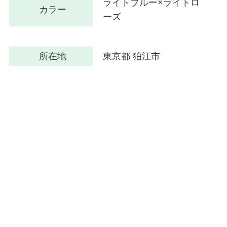
ライトブルー×ライトロ
カラー
ーズ
所在地
東京都 狛江市