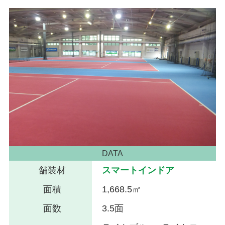
DATA
舗装材
スマートインドア
面積
1,668.5㎡
面数
3.5面