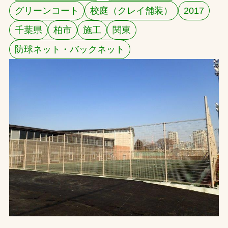
グリーンコート
校庭（クレイ舗装）
2017
お問合せ
千葉県
柏市
施工
関東
お取引先の皆様へ
防球ネット・バックネット
プライバシーポリシー
ソーシャルメディアポリシー
文字の見えづらさや操作にお困りの方へ