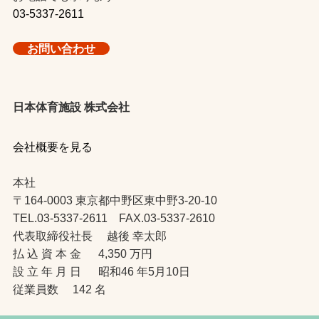
03-5337-2611
お問い合わせ
日本体育施設 株式会社
会社概要を見る
本社
〒164-0003 東京都中野区東中野3-20-10
TEL.03-5337-2611 FAX.03-5337-2610
代表取締役社長 越後 幸太郎
払 込 資 本 金 4,350 万円
設 立 年 月 日 昭和46 年5月10日
従業員数 142 名