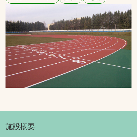
お問合せ
お取引先の皆様へ
プライバシーポリシー
ソーシャルメディアポリシー
文字の見えづらさや操作にお困りの方へ
施設概要