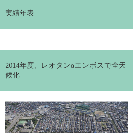
実績年表
2014年度、レオタンαエンボスで全天
候化