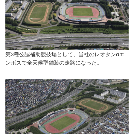
第3種公認補助競技場として、当社のレオタンαエ
ンボスで全天候型舗装の走路になった。