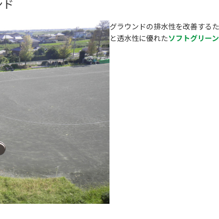
ンド
グラウンドの排水性を改善する
と透水性に優れた
ソフトグリーン