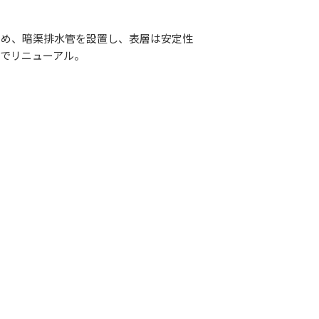
ため、暗渠排水管を設置し、表層は安定性
でリニューアル。