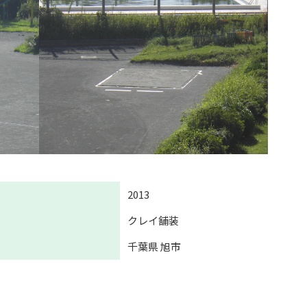
2013
クレイ舗装
千葉県 旭市