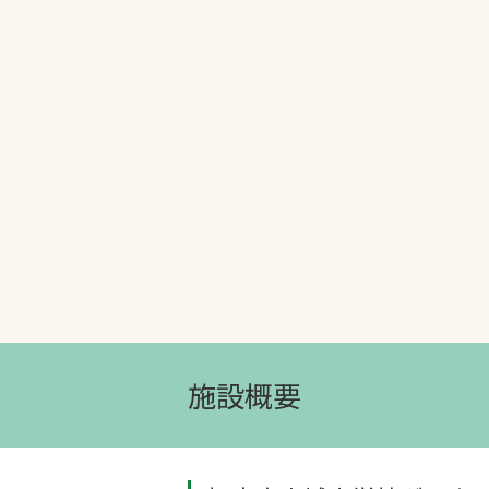
文字の見えづらさや操作にお困りの方
施設概要