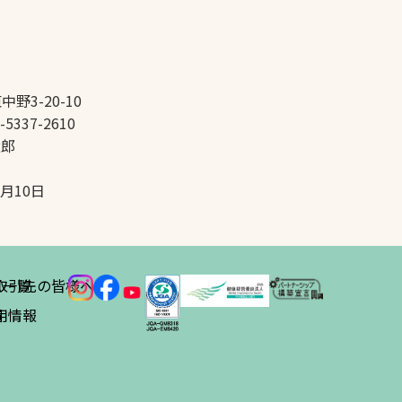
中野3-20-10
-5337-2610
太郎
5月10日
ス
取引先の皆様へ
一覧
績
用情報