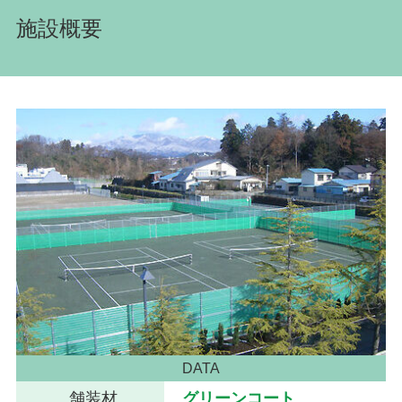
施設概要
DATA
舗装材
グリーンコート