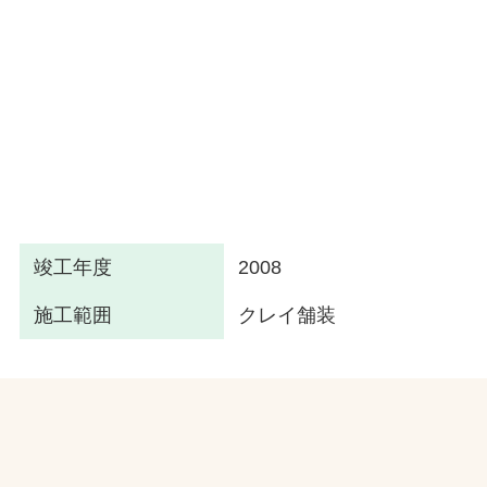
竣工年度
2008
施工範囲
クレイ舗装