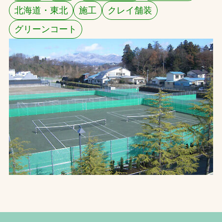
北海道・東北
施工
クレイ舗装
お問合せ
グリーンコート
お取引先の皆様へ
プライバシーポリシー
ソーシャルメディアポリシー
文字の見えづらさや操作にお困りの方へ