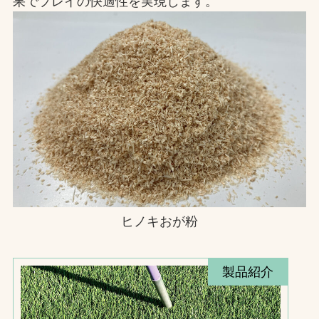
果でプレイの快適性を実現します。
ヒノキおが粉
製品紹介