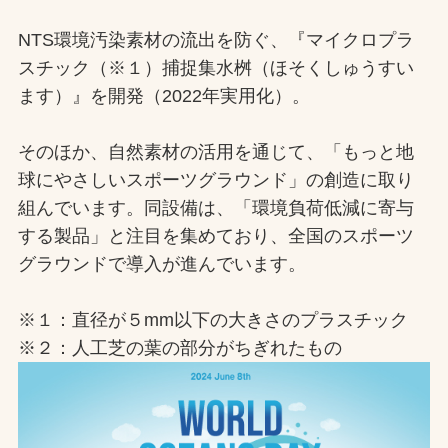
NTS環境汚染素材の流出を防ぐ、『マイクロプラ
スチック（※１）捕捉集水桝（ほそくしゅうすい
ます）』を開発（2022年実用化）。
そのほか、自然素材の活用を通じて、「もっと地
球にやさしいスポーツグラウンド」の創造に取り
組んでいます。同設備は、「環境負荷低減に寄与
する製品」と注目を集めており、全国のスポーツ
グラウンドで導入が進んでいます。
※１：直径が５mm以下の大きさのプラスチック
※２：人工芝の葉の部分がちぎれたもの