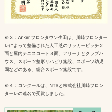
※３：Anker フロンタウン生田は、川崎フロンター
レによって整備された人工芝のサッカーピッチ２
面と屋内テニスコート３面、アリーナとクラブハ
ウス、スポーツ整形リハビリ施設、スポーツ幼児
園などのある、総合スポーツ施設です。
※４：コンクールは、NTSと株式会社川崎フロン
ターレの連名で受賞しました。