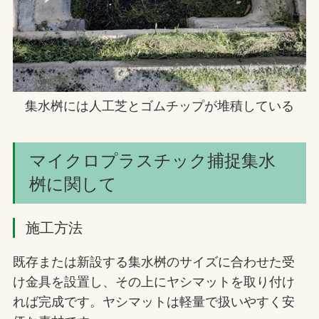
集水桝には人工芝とゴムチップが堆積している
マイクロプラスチック捕捉集水
桝に関して
施工方法
既存または新設する集水桝のサイズに合わせた受
け金具を設置し、その上にヤシマットを取り付け
れば完成です。ヤシマットは軽量で扱いやすく安