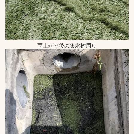
雨上がり後の集水桝周り