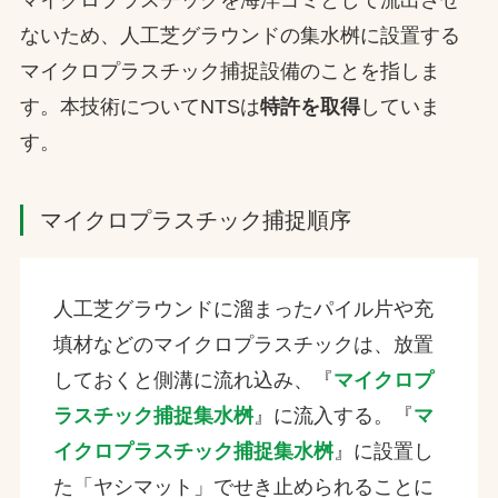
ないため、人工芝グラウンドの集水桝に設置する
マイクロプラスチック捕捉設備のことを指しま
す。本技術についてNTSは
特許を取得
していま
す。
マイクロプラスチック捕捉順序
人工芝グラウンドに溜まったパイル片や充
填材などのマイクロプラスチックは、放置
しておくと側溝に流れ込み、『
マイクロプ
ラスチック捕捉集水桝
』に流入する。『
マ
イクロプラスチック捕捉集水桝
』に設置し
た「ヤシマット」でせき止められることに