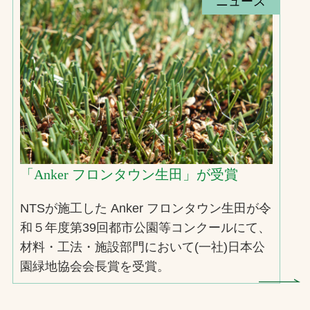
ニュース
「Anker フロンタウン生田」が受賞
NTSが施工した Anker フロンタウン生田が令
和５年度第39回都市公園等コンクールにて、
材料・工法・施設部門において(一社)日本公
園緑地協会会長賞を受賞。