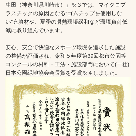
生田（神奈川県川崎市）」※３では、マイクロプ
ラスチックの原因となる“ゴムチップを使用しな
い”充填材や、夏季の暑熱環境緩和など環境負荷低
減に取り組んでいます。
安心、安全で快適なスポーツ環境を追求した施設
の整備が評価され、令和５年度第39回都市公園等
コンクールの材料・工法・施設部門において(一社)
日本公園緑地協会会長賞を受賞※４しました。