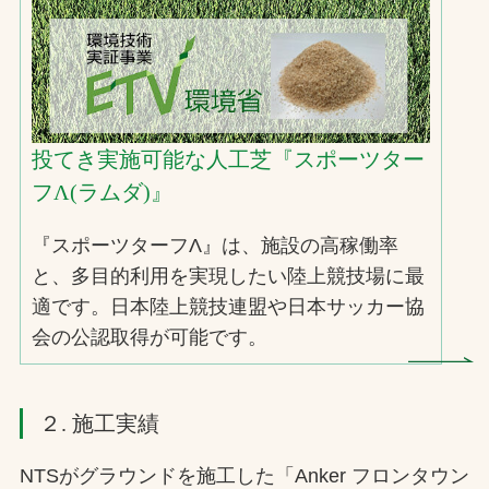
投てき実施可能な人工芝『スポーツター
フΛ(ラムダ)』
『スポーツターフΛ』は、施設の高稼働率
と、多目的利用を実現したい陸上競技場に最
適です。日本陸上競技連盟や日本サッカー協
会の公認取得が可能です。
２. 施工実績
NTSがグラウンドを施工した「Anker フロンタウン