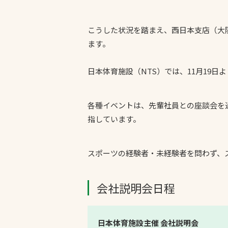
こうした状況を踏まえ、西日本支店（大
ます。
日本体育施設（NTS）では、11月19
文字の見えづらさや操作にお困りの方
各種イベントは、先輩社員との座談会を
指しています。
スポーツの経験者・未経験者を問わず、
会社説明会日程
日本体育施設主催 会社説明会