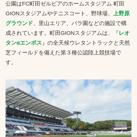
公園はFC町田ゼルビアのホームスタジアム 町田
GIONスタジアムやテニスコート、野球場、
上野原
グラウンド
、里山エリア、バラ園などの施設で構
成されています。町田GIONスタジアムは、『
レオ
タンαエンボス
』の全天候ウレタントラックと天然
芝フィールドを備えた第３種公認陸上競技場で
す。