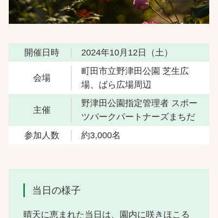
開催日時
2024年10月12日（土）
町田市立野津田公園 芝生広
会場
場、ばら広場周辺
野津田公園指定管理者 スポー
主催
ツパークパートナーズまちだ
参加人数
約3,000名
当日の様子
晴天に恵まれた当日は、園内に咲きほこる