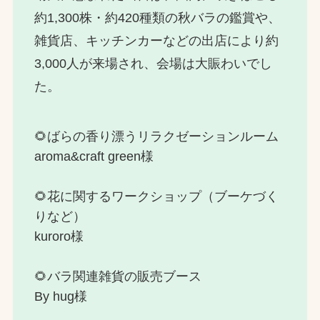
約1,300株・約420種類の秋バラの鑑賞や、
雑貨店、キッチンカーなどの出店により約
3,000人が来場され、会場は大賑わいでし
た。
🌻ばらの香り漂うリラクゼーションルーム
aroma&craft green様
🌻花に関するワークショップ（ブーケづく
りなど）
kuroro様
🌻バラ関連雑貨の販売ブース
By hug様