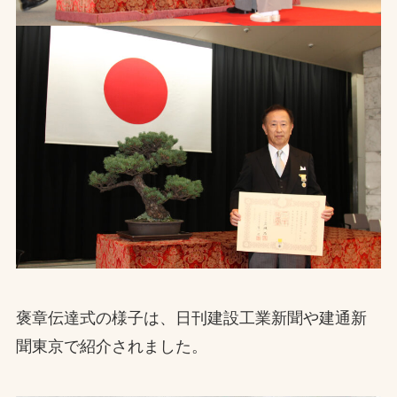
褒章伝達式の様子は、日刊建設工業新聞や建通新
聞東京で紹介されました。