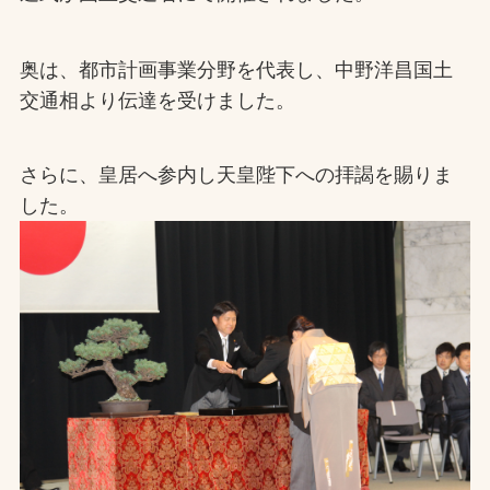
お問合せ
奥は、都市計画事業分野を代表し、中野洋昌国土
交通相より伝達を受けました。
お取引先の皆様へ
プライバシーポリシー
さらに、皇居へ参内し天皇陛下への拝謁を賜りま
ソーシャルメディアポリシー
した。
文字の見えづらさや操作にお困りの方へ