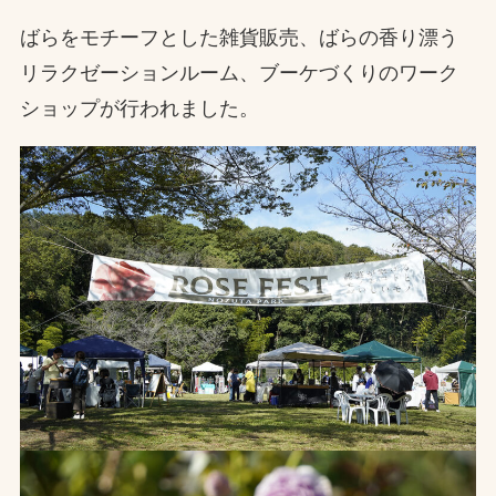
ばらをモチーフとした雑貨販売、ばらの香り漂う
お問合せ
リラクゼーションルーム、ブーケづくりのワーク
お取引先の皆様へ
ショップが行われました。
プライバシーポリシー
ソーシャルメディアポリシー
文字の見えづらさや操作にお困りの方へ