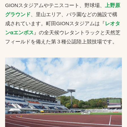
GIONスタジアムやテニスコート、野球場、
上野原
グラウンド
、里山エリア、バラ園などの施設で構
成されています。町田GIONスタジアムは『
レオタ
ンαエンボス
』の全天候ウレタントラックと天然芝
フィールドを備えた第３種公認陸上競技場です。