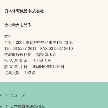
日本体育施設 株式会社
会社概要を見る
本社
〒164-0003 東京都中野区東中野3-20-10
TEL.03-5337-2611 FAX.03-5337-2610
代表取締役社長 越後 幸太郎
払 込 資 本 金 4,350 万円
設 立 年 月 日 昭和46 年5月10日
従業員数 142 名
ニュース
日本体育施設の強み