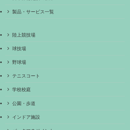
製品・サービス一覧
陸上競技場
球技場
野球場
テニスコート
学校校庭
公園・歩道
インドア施設