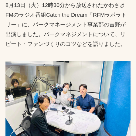
8月13日（火）12時30分から放送されたかわさき
お問合せ
FMのラジオ番組Catch the Dream「RFMラボラト
リー」に、パークマネージメント事業部の吉野が
お取引先の皆様へ
出演しました。パークマネジメントについて、リ
プライバシーポリシー
ピート・ファンづくりのコツなどを語りました。
ソーシャルメディアポリシー
文字の見えづらさや操作にお困りの方へ