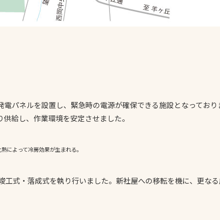
発電パネルを設置し、緊急時の電源が確保できる施設となっており
り供給し、作業環境を安定させました。
化熱によって冷房効果が生まれる。
屋の竣工式・落成式を執り行いました。新社屋への移転を機に、更な