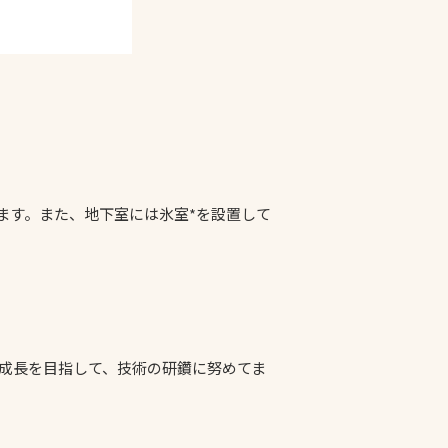
ます。また、地下室には氷室*を設置して
る成長を目指して、技術の研鑽に努めてま