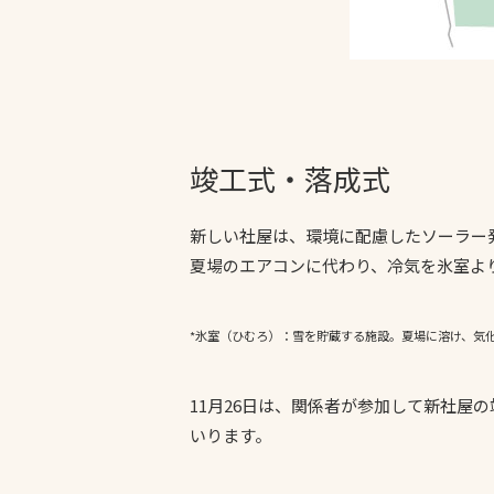
竣工式・落成式
新しい社屋は、環境に配慮したソーラー
夏場のエアコンに代わり、冷気を氷室よ
*氷室（ひむろ）：雪を貯蔵する施設。夏場に溶け、気
11月26日は、関係者が参加して新社
いります。