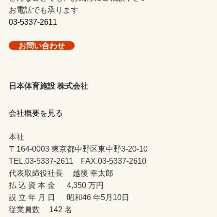
お電話でも承ります
03-5337-2611
お問い合わせ
日本体育施設 株式会社
会社概要を見る
本社
〒164-0003 東京都中野区東中野3-20-10
TEL.03-5337-2611 FAX.03-5337-2610
代表取締役社長 越後 幸太郎
払 込 資 本 金 4,350 万円
設 立 年 月 日 昭和46 年5月10日
従業員数 142 名