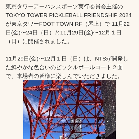
東京タワーアーバンスポーツ実行委員会主催の
お問合せ
TOKYO TOWER PICKLEBALL FRIENDSHIP 2024
が東京タワーFOOT TOWN RF（屋上）で 11月22
お取引先の皆様へ
日(金)〜24日（日）と11月29日(金)〜12月１日
（日）に開催されました。
プライバシーポリシー
ソーシャルメディアポリシー
11月29日(金)〜12月１日（日）は、NTSが開発し
た鮮やかな色合いのピックルボールコート２面
で、来場者の皆様に楽しんでいただきました。
文字の見えづらさや操作にお困りの方へ