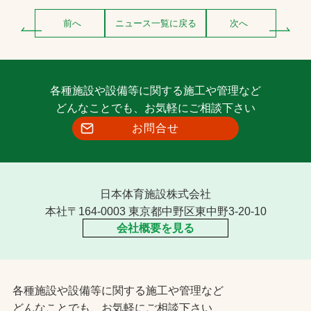
前へ
ニュース一覧に戻る
次へ
各種施設や設備等に関する施工や管理など
どんなことでも、お気軽にご相談下さい
お問合せ
日本体育施設株式会社
本社〒164-0003 東京都中野区東中野3-20-10
会社概要を見る
各種施設や設備等に関する施工や管理など
どんなことでも、お気軽にご相談下さい