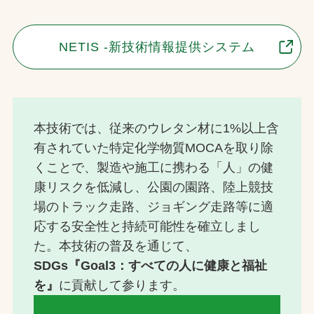
NETIS -新技術情報提供システム
本技術では、従来のウレタン材に1%以上含
有されていた特定化学物質MOCAを取り除
くことで、製造や施工に携わる「人」の健
康リスクを低減し、公園の園路、陸上競技
場のトラック走路、ジョギング走路等に適
応する安全性と持続可能性を確立しまし
た。本技術の普及を通じて、
SDGs『Goal3：すべての人に健康と福祉
を』
に貢献して参ります。