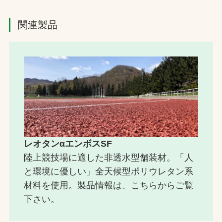
関連製品
レオタンαエンボスSF
陸上競技場に適した非透水型舗装材。「人
と環境に優しい」全天候型ポリウレタン系
材料を使用。製品情報は、こちらからご覧
下さい。