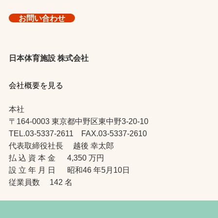
お問い合わせ
日本体育施設 株式会社
会社概要を見る
本社
〒164-0003 東京都中野区東中野3-20-10
TEL.03-5337-2611 FAX.03-5337-2610
代表取締役社長 越後 幸太郎
払 込 資 本 金 4,350 万円
設 立 年 月 日 昭和46 年5月10日
従業員数 142 名