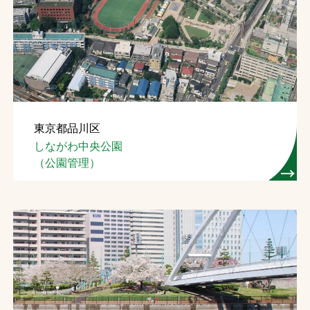
東京都品川区
しながわ中央公園
（公園管理）