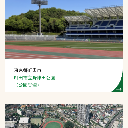
お問合せ
お取引先の皆様へ
プライバシーポリシー
ソーシャルメディアポリシー
東京都町田市
町田市立野津田公園
（公園管理）
文字の見えづらさや操作にお困りの方へ