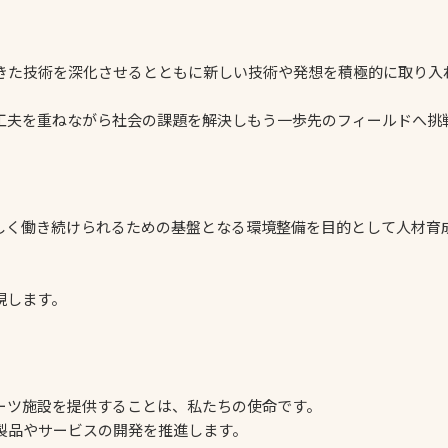
きた技術を深化させるとともに新しい技術や発想を積極的に取り入
工夫を重ねながら社会の課題を解決しもう一歩先のフィールドへ挑
しく働き続けられるための基盤となる環境整備を目的として人材育
現します。
ーツ施設を提供することは、私たちの使命です。
製品やサービスの開発を推進します。