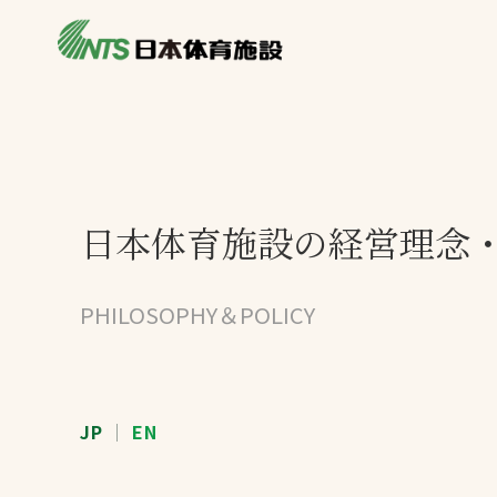
私たちの強み
製品・サービス
施設別カテゴリ
ニュース
施設別一覧を見
ライブラリ
日本体育施設の経営理念
主力製品
熱中症対策ミス
PHILOSOPHY＆POLICY
投てき実施可能
工芝
環境対応ウレタ
JP
｜
EN