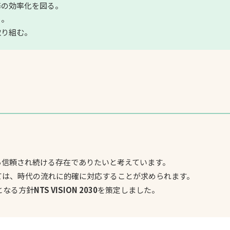
務の効率化を図る。
る。
取り組む。
ら信頼され続ける存在でありたいと考えています。
ては、時代の流れに的確に対応することが求められます。
となる方針
NTS VISION 2030
を策定しました。