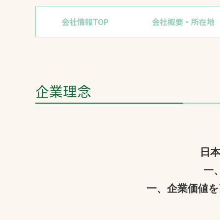
会社情報TOP
会社概要・所在地
企業理念
文字の見えづらさや操作にお困りの方
日
一
一、企業価値を