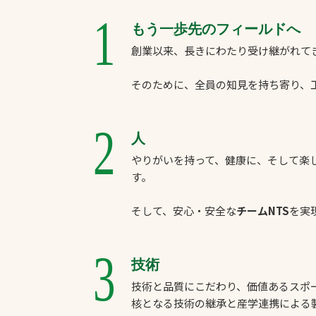
1
もう一歩先のフィールドへ
創業以来、長きにわたり受け継がれて
そのために、全員の知見を持ち寄り、
2
人
やりがいを持って、健康に、そして楽
す。
そして、安心・安全な
チームNTS
を実
3
技術
技術と品質にこだわり、価値あるスポ
核となる技術の継承と産学連携による