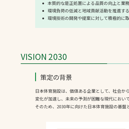
本質的な是正処置による品質の向上と業
環境負荷の低減と地域貢献活動を推進す
環境技術の開発や提案に対して積極的に
VISION 2030
策定の背景
日本体育施設は、価値ある企業として、社会か
変化が加速し、未来の予測が困難な現代におい
そのため、2030年に向けた日本体育施設の基盤