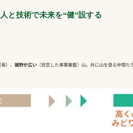
人と技術で未来を“健”設する
成長）、
裾野が広い
（安定した事業基盤）山。共に山を登る仲間た