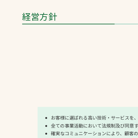
経営方針
お客様に選ばれる高い技術・サービスを
全ての事業活動において法規制及び同意
確実なコミュニケーションにより、顧客