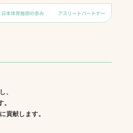
日本体育施設の歩み
アスリートパートナー
プライバシーポリシ
ー
ソーシャルメディア
ポリシー
検索
し、
す。
展に貢献します。