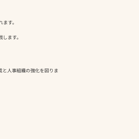
れます。
戦します。
成と人事組織の強化を図りま