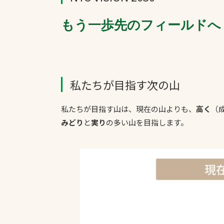
もう一歩先のフィールドへ 
私たちが目指す次の山
私たちが目指す山は、現在の山よりも、
高く
（
みどり
と
実り
の多い山を目指します。