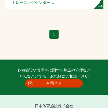
トレーニングセンター
屋内テニスコート
1
各種施設や設備等に関する施工や管理など
どんなことでも、お気軽にご相談下さい
お問合せ
日本体育施設株式会社