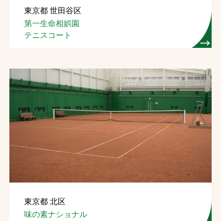
東京都 世田谷区
お問合せ
第一生命相娯園
テニスコート
お取引先の皆様へ
プライバシーポリシー
ソーシャルメディアポリシー
文字の見えづらさや操作にお困りの方へ
東京都 北区
味の素ナショナル