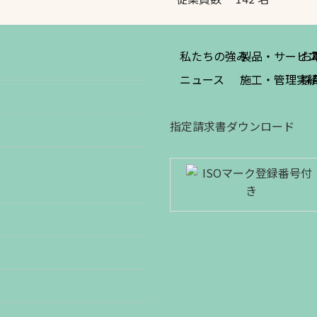
私たちの強み
製品・サービ
お
ニュース
施工・管理実
採
指定請求書ダウンロード