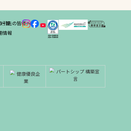
ス
取引先の皆様へ
一覧
績
用情報