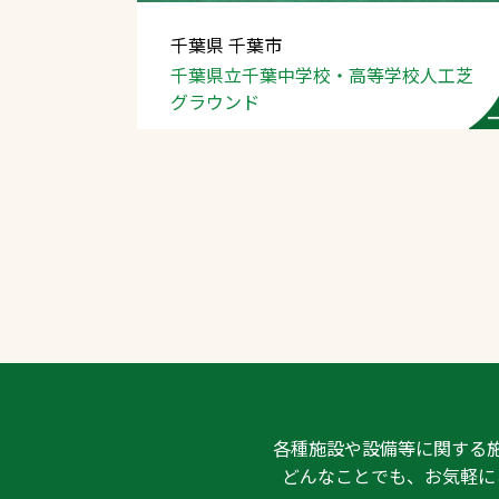
千葉県 千葉市
千葉県立
千葉中学校・高等学校
人工芝
グラウンド
文字の見えづらさや操作にお困りの方
各種施設や設備等に関する
どんなことでも、お気軽に