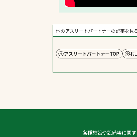
他のアスリートパートナーの記事を見
アスリートパートナーTOP
村
各種施設や設備等に関す