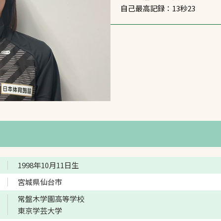
自己最高記録：13秒23
スポーツターフ（芝
生）
へ
1998年10月11日生
宮城県仙台市
常盤木学園高等学校
東京学芸大学