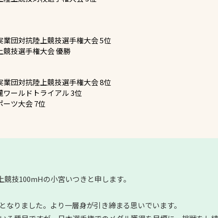
実業団対抗陸上競技選手権大会 5位
上競技選手権大会 優勝
実業団対抗陸上競技選手権大会 8位
麓ワールドトライアル 3位
ーツ大会 7位
上競技100mHの小宮いつきと申します。
となりました。より一層身が引き締まる思いでいます。