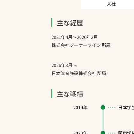
入社
主な経歴
2021年4月～2026年2月
株式会社ジーケーライン 所属
2026年3月～
日本体育施設株式会社 所属
主な戦績
2019年
日本学
2020年
関東学