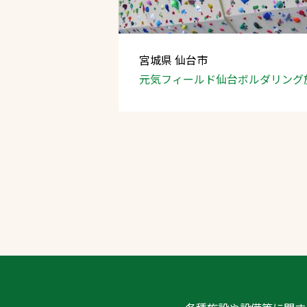
宮城県 仙台市
元気フィールド仙台
ボルダリング