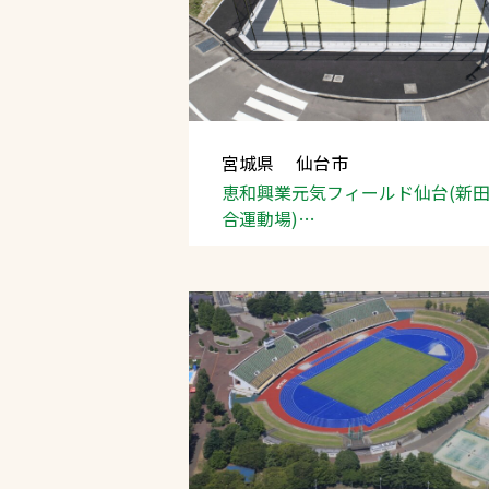
宮城県 仙台市
恵和興業元気フィールド仙台(新
文字の見えづらさや操作にお困りの方
合運動場)
３×３バスケットボールコート