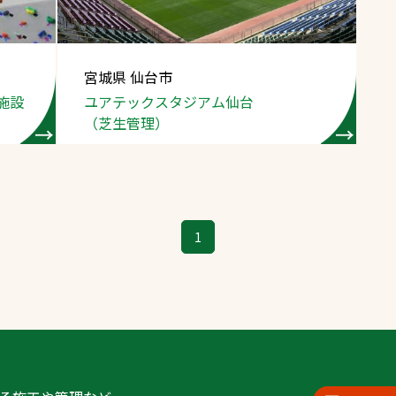
宮城県 仙台市
施設
ユアテックスタジアム仙台
（芝生管理）
1