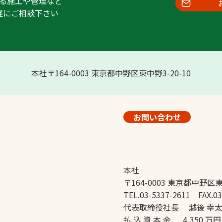
る施工や管理など
軽にご相談下さい
本社〒164-0003 東京都中野区東中野3-20-10
お問い合わせ
本社
〒164-0003 東京都中野区東
TEL.03-5337-2611 FAX.03
代表取締役社長 越後 幸
払 込 資 本 金 4,350 万円