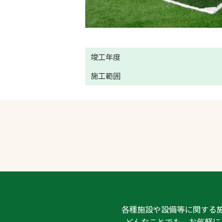
竣工年度
施工範囲
各種施設や設備等に関する
どんなことでも、お気軽に