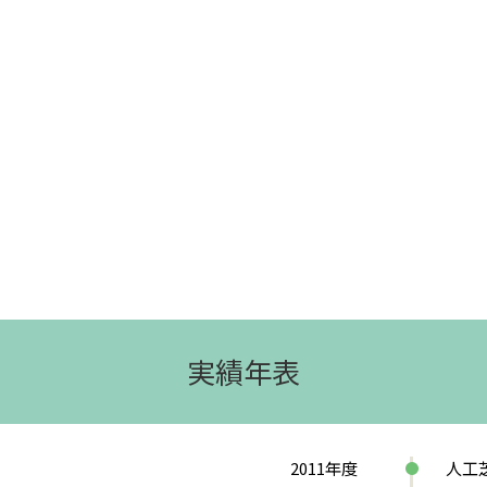
実績年表
2011
年度
人工