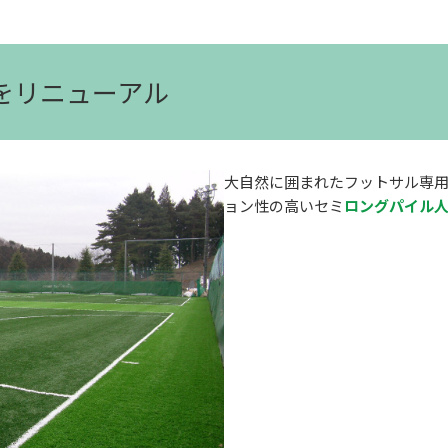
装をリニューアル
大自然に囲まれたフットサル専用
ョン性の高いセミ
ロングパイル