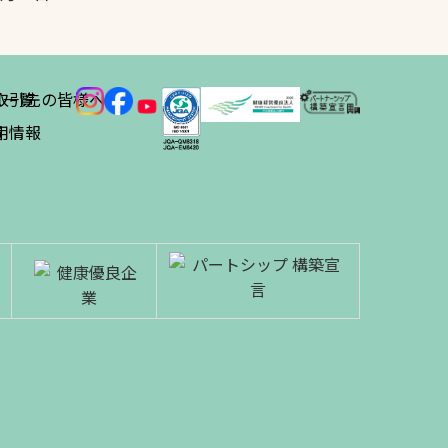
ス
取引先の皆様へ
一覧
績
用情報