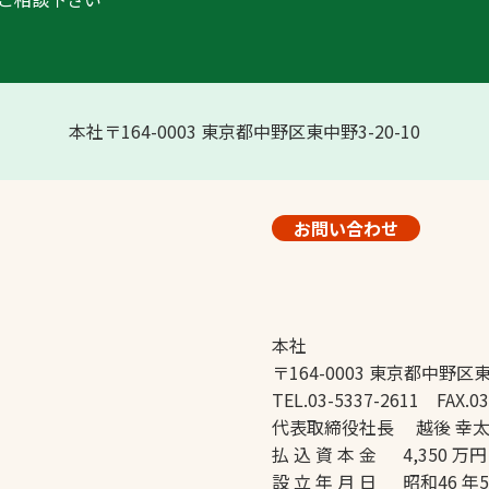
本社〒164-0003 東京都中野区東中野3-20-10
お問い合わせ
本社
〒164-0003 東京都中野区東
TEL.03-5337-2611 FAX.03
代表取締役社長 越後 幸
払 込 資 本 金 4,350 万円
設 立 年 月 日 昭和46 年