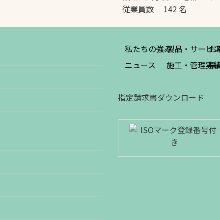
従業員数 142 名
私たちの強み
製品・サービ
お
ニュース
施工・管理実
採
指定請求書ダウンロード