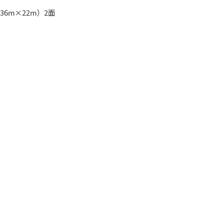
6m×22m）2面