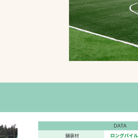
スポーツターフ（芝
生）
へ
DATA
舗装材
ロングパイル