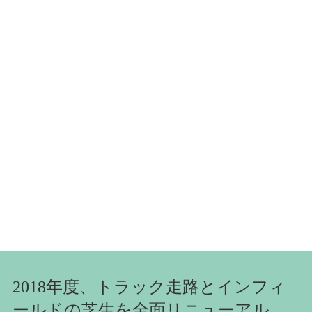
2018年度、トラック走路とインフィ
ールドの芝生を全面リニューアル