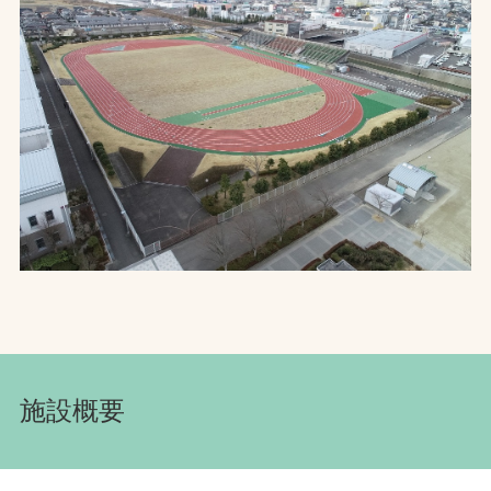
お問合せ
お取引先の皆様へ
プライバシーポリシー
ソーシャルメディアポリシー
文字の見えづらさや操作にお困りの方へ
施設概要