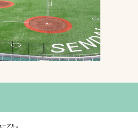
プライバシーポリシ
ー
ソーシャルメディア
ポリシー
検索
ューアル。