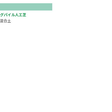
グパイル人工芝
混合土