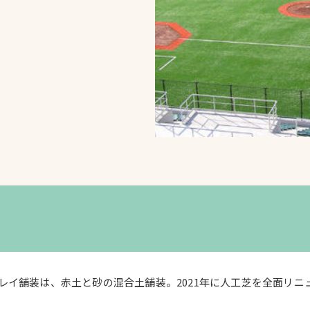
スポーツターフ（芝
生）
へ
レイ舗装は、赤土と砂の混合土舗装。2021年に人工芝を全面リニ