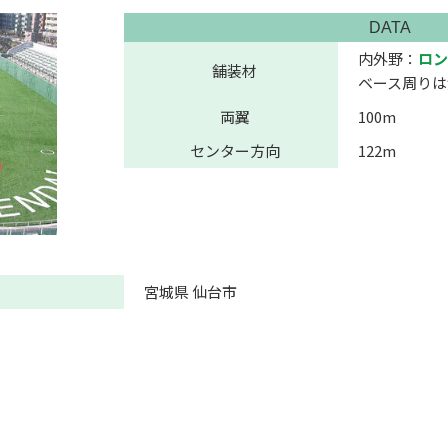
DATA
内外野：
ロン
舗装材
ベース周りは
両翼
100m
センター方向
122m
宮城県 仙台市