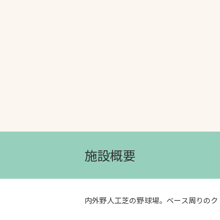
文字の見えづらさや操作にお困りの方
施設概要
内外野人工芝の野球場。ベース周りのク