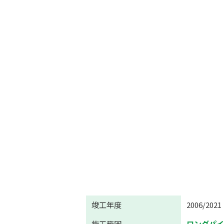
竣工年度
2006/2021
施工範囲
ロングパ