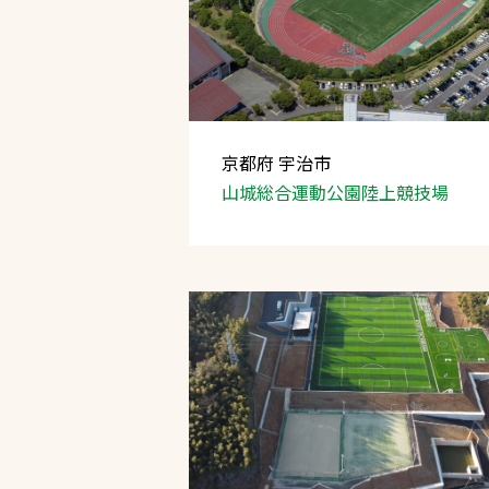
京都府 宇治市
山城総合運動公園
陸上競技場
文字の見えづらさや操作にお困りの方