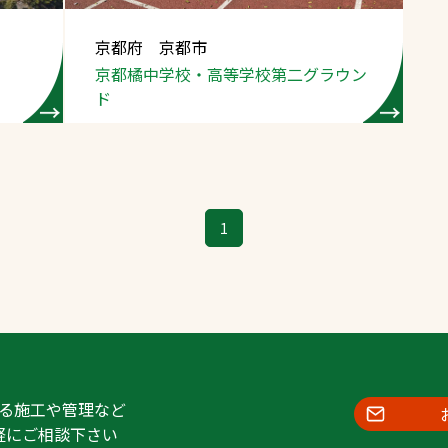
京都府 京都市
京都橘中学校・高等学校
第二グラウン
ド
1
る施工や管理など
軽にご相談下さい