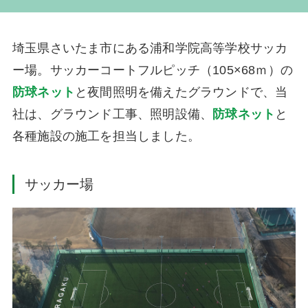
埼玉県さいたま市にある浦和学院高等学校サッカ
ー場。サッカーコートフルピッチ（105×68ｍ）の
防球ネット
と夜間照明を備えたグラウンドで、当
社は、グラウンド工事、照明設備、
防球ネット
と
各種施設の施工を担当しました。
サッカー場