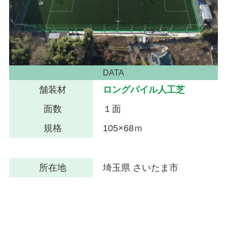
DATA
舗装材
ロングパイル人工芝
面数
１面
規格
105×68ｍ
所在地
埼玉県 さいたま市