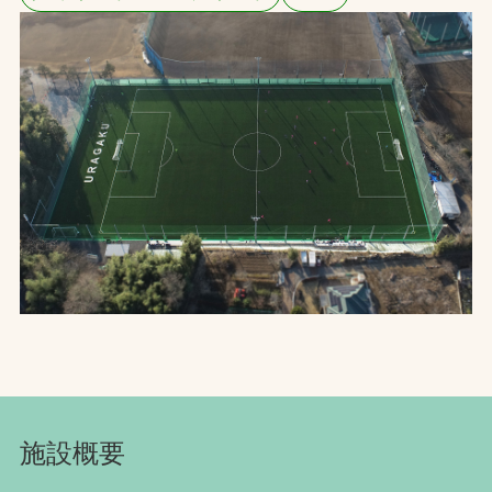
お問合せ
お取引先の皆様へ
プライバシーポリシー
ソーシャルメディアポリシー
文字の見えづらさや操作にお困りの方へ
施設概要