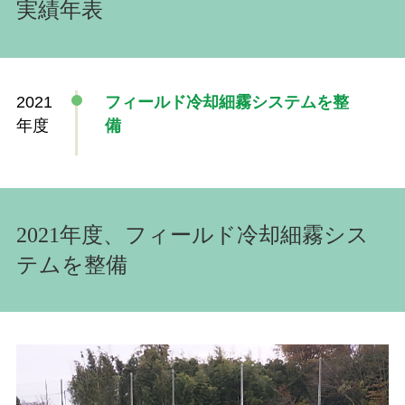
実績年表
2021
フィールド冷却細霧システムを整
年度
備
2021年度、フィールド冷却細霧シス
テムを整備