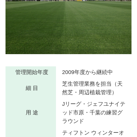
管理開始年度
2009年度から継続中
芝生管理業務を担当（天
細 目
然芝・周辺植栽管理）
Jリーグ・ジェフユナイテ
用 途
ッド市原・千葉の練習グ
ラウンド
ティフトン ウィンターオ