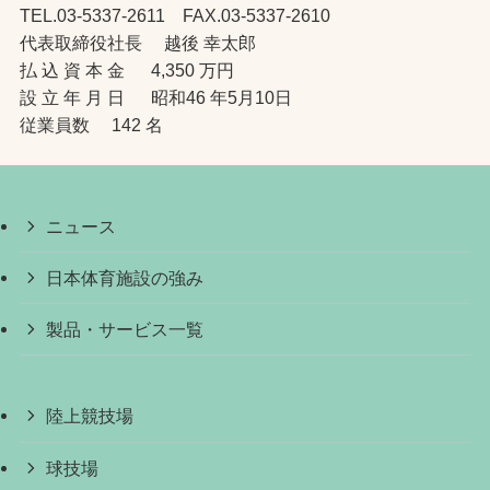
TEL.03-5337-2611 FAX.03-5337-2610
代表取締役社長 越後 幸太郎
払 込 資 本 金 4,350 万円
設 立 年 月 日 昭和46 年5月10日
従業員数 142 名
ニュース
日本体育施設の強み
製品・サービス一覧
陸上競技場
球技場