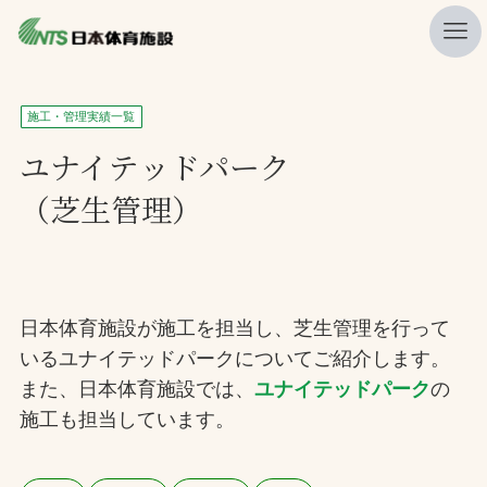
私たちの強み
施工・管理実績一覧
ニュース
ユナイテッドパーク
（芝生管理）
プレスリリース
レポート
製品・サービス一覧
日本体育施設が施工を担当し、芝生管理を行って
施工・管理実績一覧
いるユナイテッドパークについてご紹介します。
会社概要
また、日本体育施設では、
ユナイテッドパーク
の
採用情報
施工も担当しています。
検索