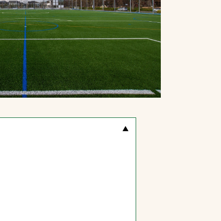
プライバシーポリシ
ー
ソーシャルメディア
ポリシー
検索
[
▲
]