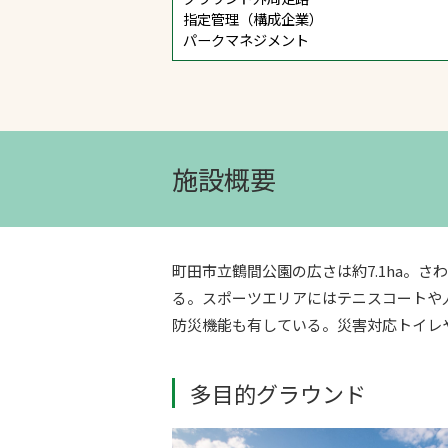
指定管理（構成企業）
パークマネジメント
施設概要
町田市立鶴間公園の広さは約7.1ha。
る。スポーツエリアにはテニスコートや
防災機能も有している。災害対応トイレ
多目的グラウンド