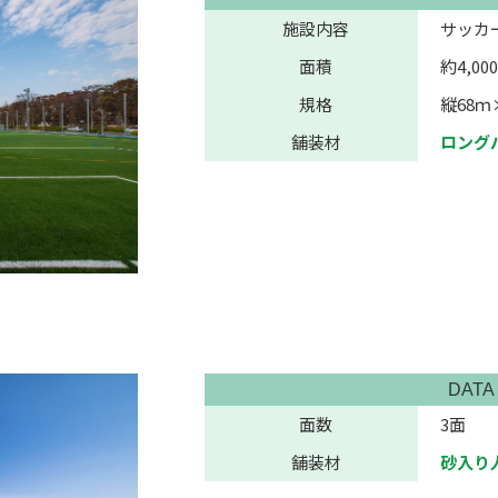
施設内容
サッカ
面積
約4,00
規格
縦68ｍ
舗装材
ロング
DATA
面数
3面
舗装材
砂入り