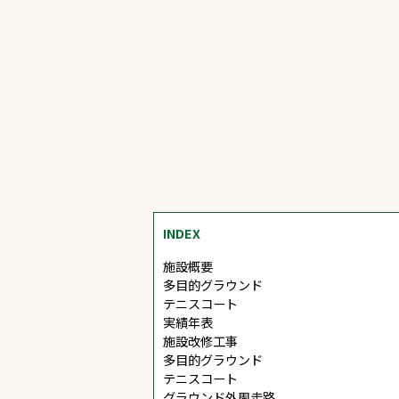
文字の見えづらさや操作にお困りの方
INDEX
施設概要
多目的グラウンド
テニスコート
実績年表
施設改修工事
多目的グラウンド
テニスコート
グラウンド外周走路