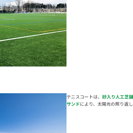
テニスコートは、
砂入り人工芝
サンド
により、太陽光の照り返し