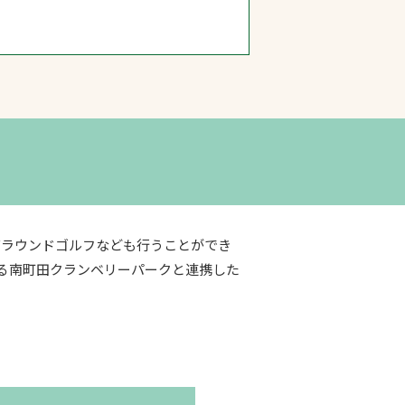
グラウンドゴルフなども行うことができ
る南町田クランベリーパークと連携した