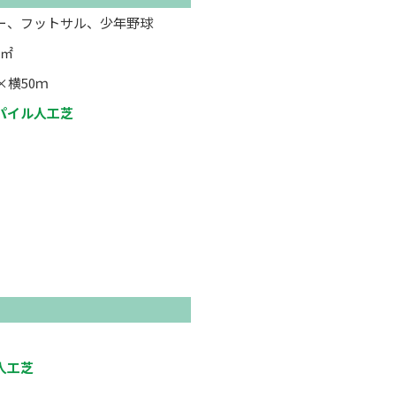
ー、フットサル、少年野球
0㎡
×横50ｍ
パイル人工芝
人工芝