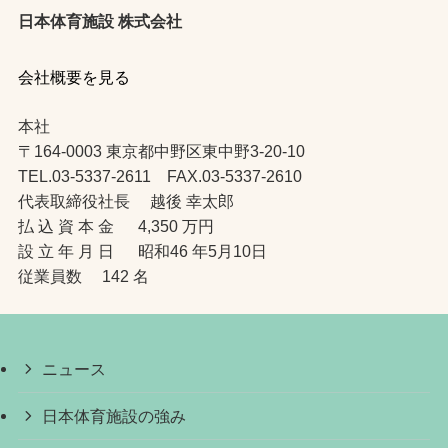
日本体育施設 株式会社
会社概要を見る
本社
〒164-0003 東京都中野区東中野3-20-10
TEL.03-5337-2611 FAX.03-5337-2610
代表取締役社長 越後 幸太郎
払 込 資 本 金 4,350 万円
設 立 年 月 日 昭和46 年5月10日
従業員数 142 名
ニュース
日本体育施設の強み