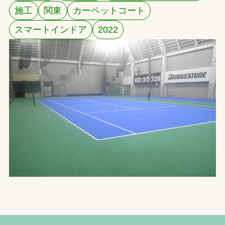
施工
関東
カーペットコート
お問合せ
スマートインドア
2022
お取引先の皆様へ
プライバシーポリシー
ソーシャルメディアポリシー
文字の見えづらさや操作にお困りの方へ