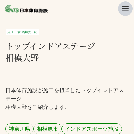
私たちの強み
施工・管理実績一覧
ニュース
トップインドアステージ
相模大野
プレスリリース
レポート
製品・サービス一覧
日本体育施設が施工を担当したトップインドアス
施工・管理実績一覧
テージ
会社概要
相模大野をご紹介します。
採用情報
神奈川県
相模原市
インドアスポーツ施設
検索