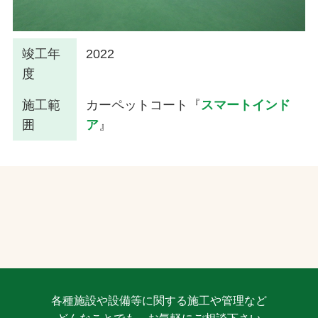
竣工年
2022
度
施工範
カーペットコート『
スマートインド
囲
ア
』
各種施設や設備等に関する施工や管理など
どんなことでも、お気軽にご相談下さい