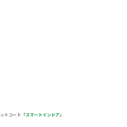
ペットコート『
スマートインドア
』