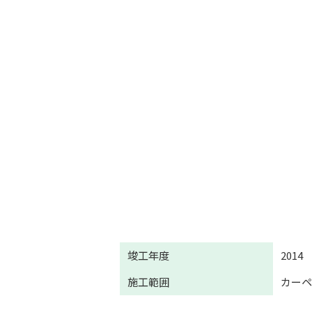
竣工年度
2014
施工範囲
カー