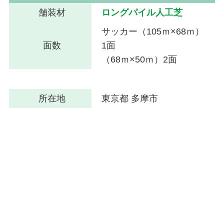
舗装材
ロングパイル人工芝
サッカー（105ｍ×68ｍ）
面数
1面
（68ｍ×50ｍ）2面
所在地
東京都 多摩市