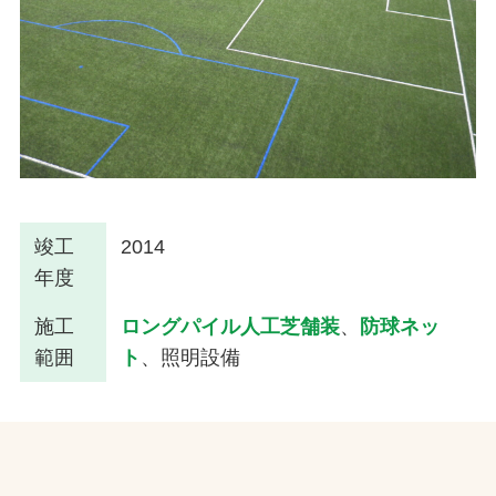
竣工
2014
年度
施工
ロングパイル人工芝舗装
、
防球ネッ
範囲
ト
、照明設備