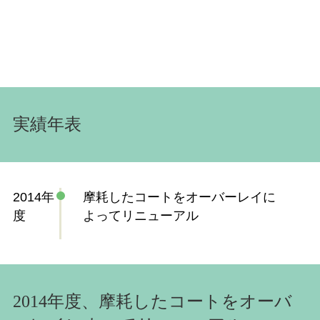
実績年表
2014年
摩耗したコートをオーバーレイに
度
よってリニューアル
2
014年度、摩耗したコートをオーバ