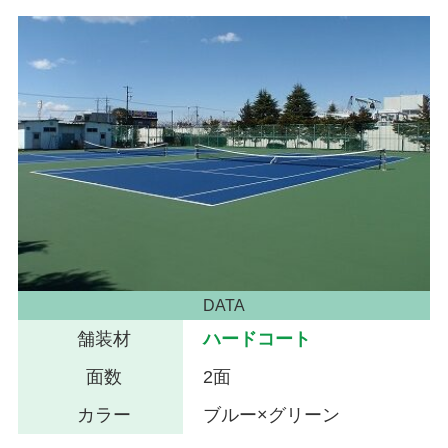
DATA
舗装材
ハードコート
面数
2面
カラー
ブルー×グリーン