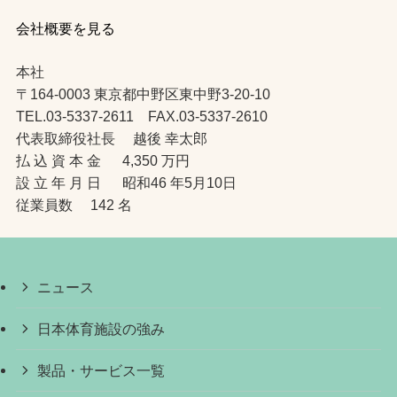
会社概要を見る
本社
〒164-0003 東京都中野区東中野3-20-10
TEL.03-5337-2611 FAX.03-5337-2610
代表取締役社長 越後 幸太郎
払 込 資 本 金 4,350 万円
設 立 年 月 日 昭和46 年5月10日
従業員数 142 名
ニュース
日本体育施設の強み
製品・サービス一覧