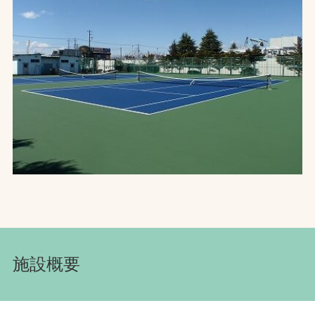
お問合せ
お取引先の皆様へ
プライバシーポリシー
ソーシャルメディアポリシー
文字の見えづらさや操作にお困りの方へ
施設概要