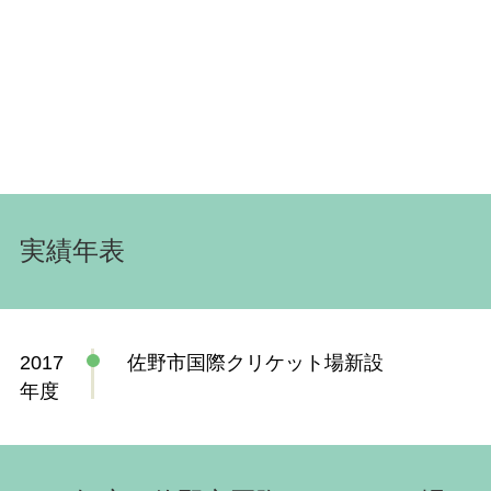
実績年表
2017
佐野市国際クリケット場新設
年度