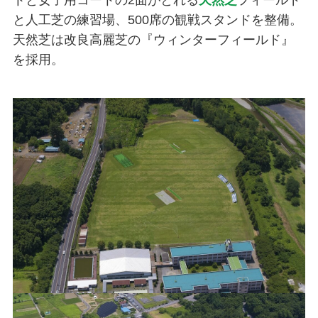
トと女子用コートの2面がとれる
天然芝
フィールド
と人工芝の練習場、500席の観戦スタンドを整備。
天然芝は改良高麗芝の『ウィンターフィールド』
を採用。