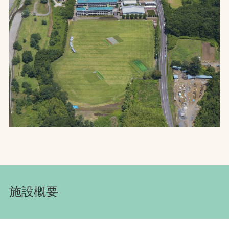
お問合せ
お取引先の皆様へ
プライバシーポリシー
ソーシャルメディアポリシー
文字の見えづらさや操作にお困りの方へ
施設概要