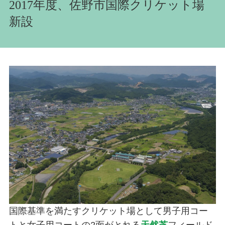
2017年度、佐野市国際クリケット場
新設
国際基準を満たすクリケット場として男子用コー