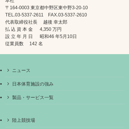
本社
〒164-0003 東京都中野区東中野3-20-10
TEL.03-5337-2611 FAX.03-5337-2610
代表取締役社長 越後 幸太郎
払 込 資 本 金 4,350 万円
設 立 年 月 日 昭和46 年5月10日
従業員数 142 名
ニュース
日本体育施設の強み
製品・サービス一覧
陸上競技場