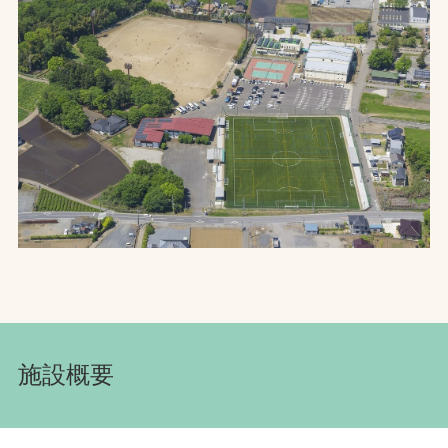
お問合せ
お取引先の皆様へ
プライバシーポリシー
ソーシャルメディアポリシー
文字の見えづらさや操作にお困りの方へ
施設概要