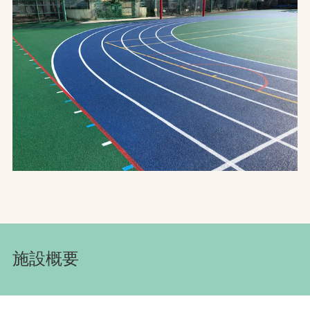
お問合せ
お取引先の皆様へ
プライバシーポリシー
ソーシャルメディアポリシー
文字の見えづらさや操作にお困りの方へ
施設概要