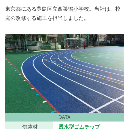
東京都にある豊島区立西巣鴨小学校。当社は、校
庭の改修する施工を担当しました。
DATA
舗装材
透水型ゴムチップ