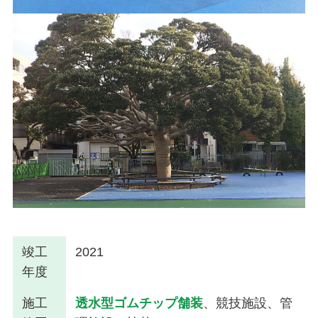
竣工
2021
年度
施工
透水型ゴムチップ舗装
、競技施設、管