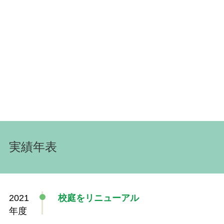
実績年表
2021
校庭をリニューアル
年度