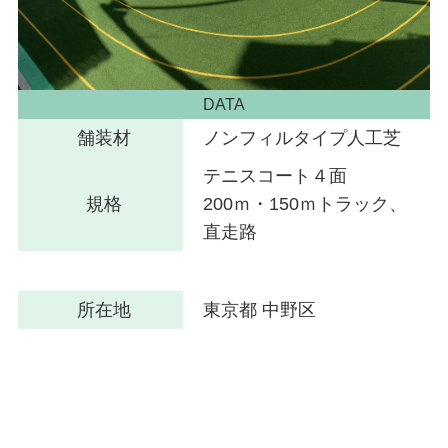
DATA
舗装材
ノンフィルタイプ人工芝
テニスコート４面
規格
200ｍ・150ｍトラック、
直走路
所在地
東京都 中野区