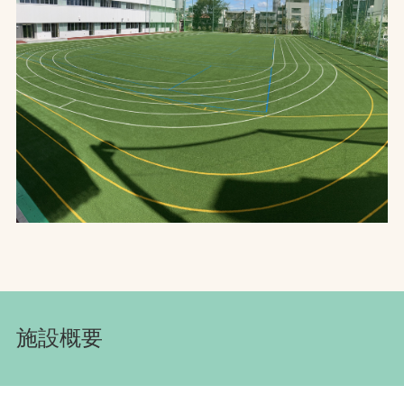
お問合せ
お取引先の皆様へ
プライバシーポリシー
ソーシャルメディアポリシー
文字の見えづらさや操作にお困りの方へ
施設概要