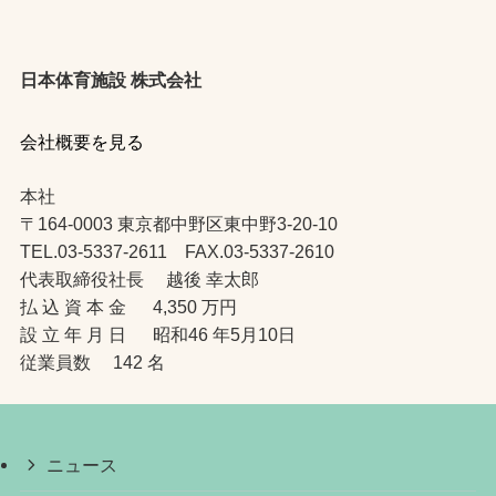
日本体育施設 株式会社
会社概要を見る
本社
〒164-0003 東京都中野区東中野3-20-10
TEL.03-5337-2611 FAX.03-5337-2610
代表取締役社長 越後 幸太郎
払 込 資 本 金 4,350 万円
設 立 年 月 日 昭和46 年5月10日
従業員数 142 名
ニュース