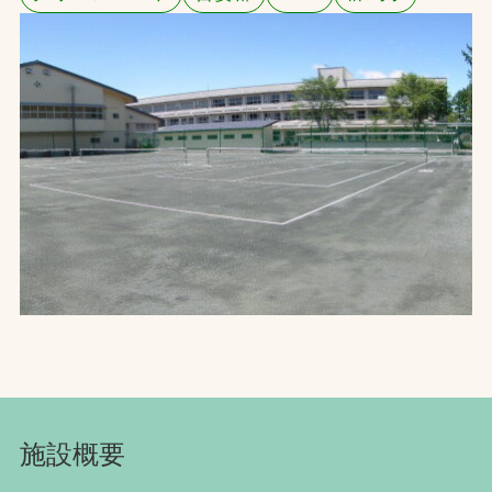
お問合せ
お取引先の皆様へ
プライバシーポリシー
ソーシャルメディアポリシー
文字の見えづらさや操作にお困りの方へ
施設概要