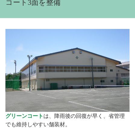
コート3面を整備
グリーンコート
は、降雨後の回復が早く、省管理
でも維持しやすい舗装材。